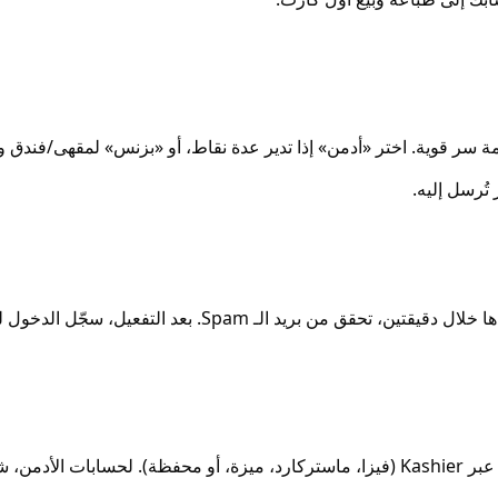
تُرسل إليه.
الـ Spam. بعد التفعيل، سجّل الدخول للوحة التحكم.