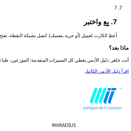
7
7. بِع واختبر
أعطِ الكارت لعميل (أو جربه بنفسك). اتصل بشبكة النقطة، تفت
ماذا بعد؟
أنت جاهز. دليل الأدمن يغطي كل المميزات المتقدمة: الموزعين، طباعة الدفعات، بروفايل
اقرأ دليل الأدمن الكامل
WitRADIUS