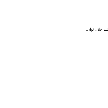
ك خلال ثوان.