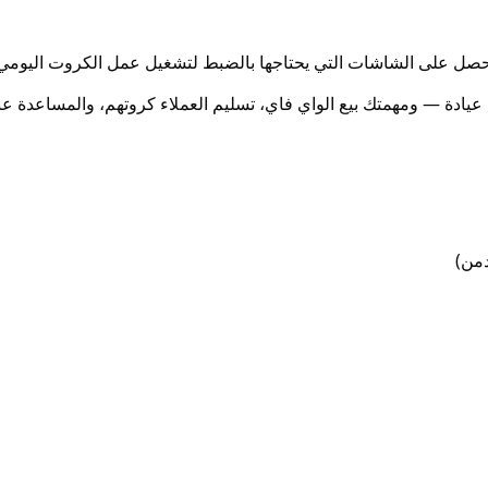
صل على الشاشات التي يحتاجها بالضبط لتشغيل عمل الكروت اليومي. لا
 عيادة — ومهمتك بيع الواي فاي، تسليم العملاء كروتهم، والمساعدة عن
دمن)