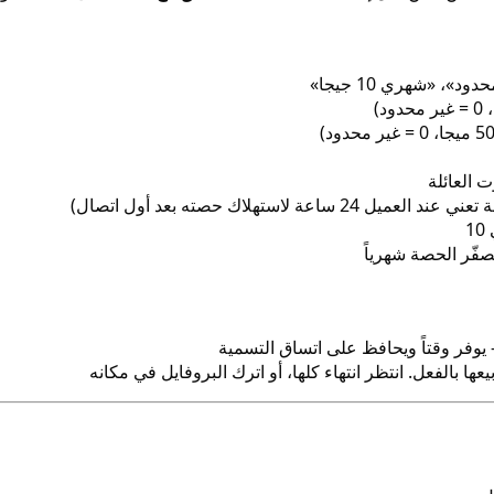
فّر الحصة شهرياً
يوفر وقتاً ويحافظ على اتساق التسمية
ا بالفعل. انتظر انتهاء كلها، أو اترك البروفايل في مكانه