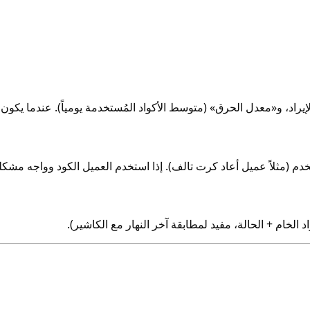
يراد، و«معدل الحرق» (متوسط الأكواد المُستخدمة يومياً). عندما يكون مع
دم (مثلاً عميل أعاد كرت تالف). إذا استخدم العميل الكود وواجه مشكل
اد الخام + الحالة، مفيد لمطابقة آخر النهار مع الكاشير).