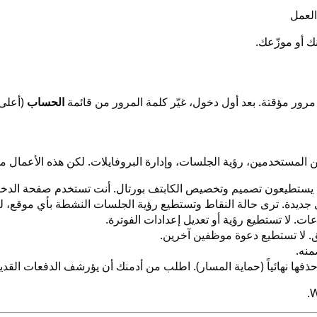
العمل
 أو موزّعك.
 مرور مؤقتة. بعد أول دخول، غيّر كلمة المرور من قائمة
الحساب
(أعلى 
المستخدمين، رؤية الجلسات، وإدارة البروفايلات. لكن هذه الأعمال م
يستطيعون تصميم وتخصيص الكابتف بورتال. أنت تستخدم صفحة الدخو
ديدة. ترى حالة النقاط وتستطيع رؤية الجلسات النشطة بأي موقع، لك
ات. لا تستطيع رؤية أو تعديل إعدادات الفوترة.
. لا تستطيع دعوة موظفين آخرين.
ها نهائياً (حماية المسار). اطلب من أدمنك أن يؤرشف الدفعات القدي