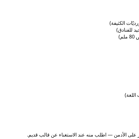
م)
لى الأدمن — اطلب منه عند الاستغناء عن قالب قديم.