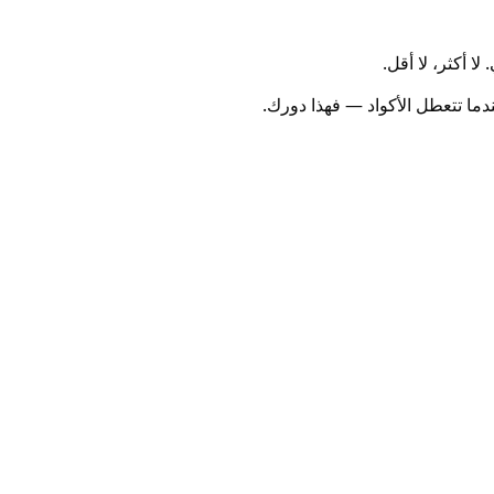
 أكثر، لا أقل.
دما تتعطل الأكواد — فهذا دورك.