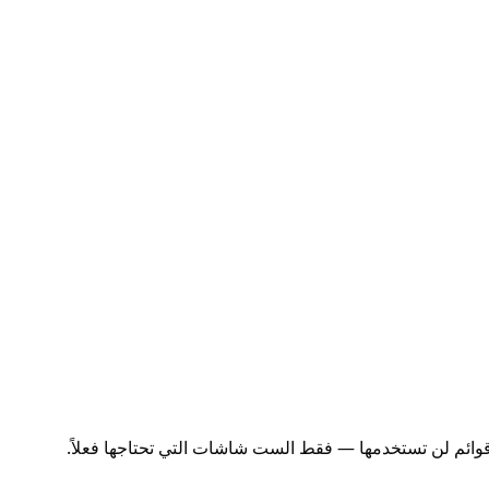
ا قوائم لن تستخدمها — فقط الست شاشات التي تحتاجها فعلاً.