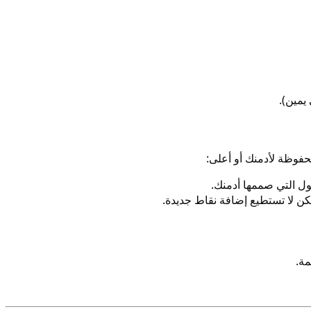
يمين).
حفوظة لأدمنك أو أعلى:
ل التي صممها أدمنك.
ن لا تستطيع إضافة نقاط جديدة.
مة.