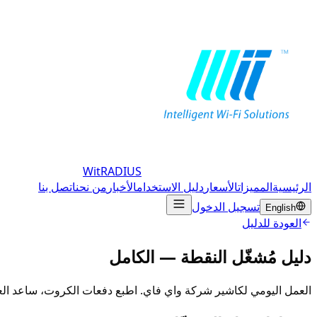
WitRADIUS
الرئيسية
المميزات
الأسعار
دليل الاستخدام
الأخبار
من نحن
اتصل بنا
تسجيل الدخول
English
العودة للدليل
دليل مُشغّل النقطة — الكامل
العمل اليومي لكاشير شركة واي فاي. اطبع دفعات الكروت، ساعد العملاء