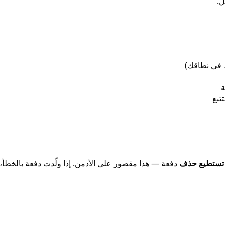
ل.
اط في نطاقك)
ة
 تستطيع حذف
دفعة — هذا مقصور على الأدمن. إذا ولّدت دفعة بالخطأ،